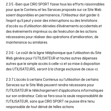
2.3.5.-Bien que CIRO SPORT fasse tous les efforts raisonnables
pour que le Contenu et les Services proposés sur ce Site Web
soient disponibles en permanence, l’Utilisateur doit garder à
l’esprit qu’il peut y avoir des interruptions ou des limitations
d’accès ou d’utilisation dérivées d’événements accidentels.et
des événements imprévus ou de l’exécution de les actions
nécessaires pour réaliser des opérations d’amélioration, de
maintenance ou similaires.
2.3.6.- Le coût de la ligne téléphonique que l’utilisation du Site
Web génère pour l’UTILISATEUR et toutes autres dépenses
autres que le simple accès à celle-ci et sa mise à disposition
des UTILISATEURS, seront à la charge exclusive de ceux-ci.
2.3.7 L’accès à certains Contenus ou l’utilisation de certains
Services sur le Site Web peuvent rendre nécessaire pour
l’UTILISATEUR le téléchargement d’applications informatiques
sur son ordinateur. Cela se fera sous la seule responsabilité de
l’UTILISATEUR, sans que CIRO SPORT ne puisse être tenu
responsable de tout dérivé de telles actions.