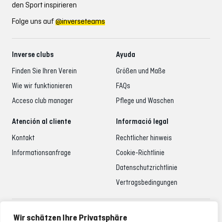
den Sport inspirieren
Folge uns auf
@inverseteams
Inverse clubs
Ayuda
Finden Sie Ihren Verein
Größen und Maße
Wie wir funktionieren
FAQs
Acceso club manager
Pflege und Waschen
Atención al cliente
Informació legal
Kontakt
Rechtlicher hinweis
Informationsanfrage
Cookie-Richtlinie
Datenschutzrichtlinie
Vertragsbedingungen
Betreuung der Kunden
Wir schätzen Ihre Privatsphäre