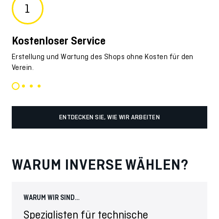
1
Kostenloser Service
Ma
Erstellung und Wartung des Shops ohne Kosten für den
Ind
Verein.
Pro
ENTDECKEN SIE, WIE WIR ARBEITEN
WARUM INVERSE WÄHLEN?
WARUM WIR SIND…
WAR
Spezialisten für technische
In