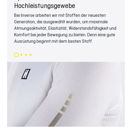
Hochleistungsgewebe
Wir 
Hers
Bei Inverse arbeiten wir mit Stoffen der neuesten
hohe
Generation, die ausgewählt wurden, um maximale
Lief
Atmungsaktivität, Elastizität, Widerstandsfähigkeit und
Komfort bei jeder Bewegung zu bieten. Denn eine gute
Ausrüstung beginnt mit dem besten Stoff.