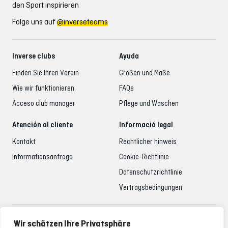
den Sport inspirieren
Folge uns auf
@inverseteams
Inverse clubs
Ayuda
Finden Sie Ihren Verein
Größen und Maße
Wie wir funktionieren
FAQs
Acceso club manager
Pflege und Waschen
Atención al cliente
Informació legal
Kontakt
Rechtlicher hinweis
Informationsanfrage
Cookie-Richtlinie
Datenschutzrichtlinie
Vertragsbedingungen
Betreuung der Kunden
Wir schätzen Ihre Privatsphäre