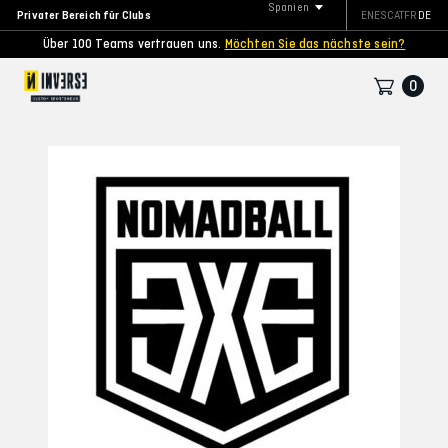
Spanien
Privater Bereich für Clubs
EN
ES
CAT
FR
DE
Über 100 Teams vertrauen uns.
Möchten Sie das nächste sein?
0