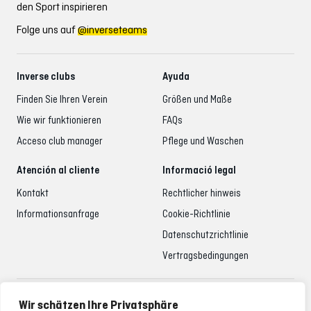
den Sport inspirieren
Folge uns auf
@inverseteams
Inverse clubs
Ayuda
Finden Sie Ihren Verein
Größen und Maße
Wie wir funktionieren
FAQs
Acceso club manager
Pflege und Waschen
Atención al cliente
Informació legal
Kontakt
Rechtlicher hinweis
Informationsanfrage
Cookie-Richtlinie
Datenschutzrichtlinie
Vertragsbedingungen
Betreuung der Kunden
Wir schätzen Ihre Privatsphäre