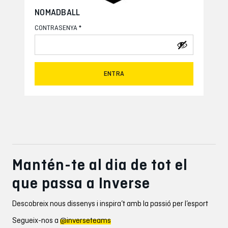
NOMADBALL
*
CONTRASENYA
ENTRA
Mantén-te al dia de tot el
que passa a Inverse
Descobreix nous dissenys i inspira’t amb la passió per l’esport
Segueix-nos a
@inverseteams