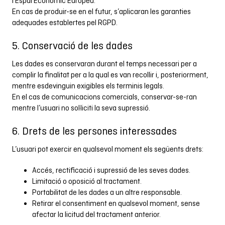
l’Espai Econòmic Europeu.
En cas de produir-se en el futur, s’aplicaran les garanties
adequades establertes pel RGPD.
5. Conservació de les dades
Les dades es conservaran durant el temps necessari per a
complir la finalitat per a la qual es van recollir i, posteriorment,
mentre esdevinguin exigibles els terminis legals.
En el cas de comunicacions comercials, conservar-se­-ran
mentre l’usuari no sol·liciti la seva supressió.
6. Drets de les persones interessades
L’usuari pot exercir en qualsevol moment els següents drets:
Accés, rectificació i supressió de les seves dades.
Limitació o oposició al tractament.
Portabilitat de les dades a un altre responsable.
Retirar el consentiment en qualsevol moment, sense
afectar la licitud del tractament anterior.