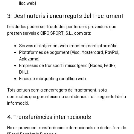
lloc web)
3. Destinataris i encarregats del tractament
Les dades poden ser tractades per tercers proveïdors que
presten serveis a CIRO SPORT, S.L., com ara:
Serveis d’allotjament web i manteniment informàtic.
Plataformes de pagament (Visa, Mastercard, PayPal,
Aplazame).
Empreses de transport i missatgeria (Nacex, FedEx,
DHL).
Eines de màrqueting i analítica web.
Tots actuen com a encarregats del tractament, sota
contractes que garanteixen la confidencialitat i seguretat de la
informació.
4. Transferències internacionals
No es preveuen transferències internacionals de dades fora de