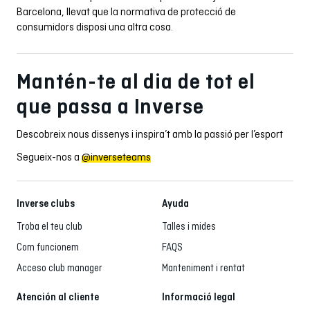
Barcelona, llevat que la normativa de protecció de
consumidors disposi una altra cosa.
Mantén-te al dia de tot el
que passa a Inverse
Descobreix nous dissenys i inspira’t amb la passió per l’esport
Segueix-nos a
@inverseteams
Inverse clubs
Ayuda
Troba el teu club
Talles i mides
Com funcionem
FAQS
Acceso club manager
Manteniment i rentat
Atención al cliente
Informació legal