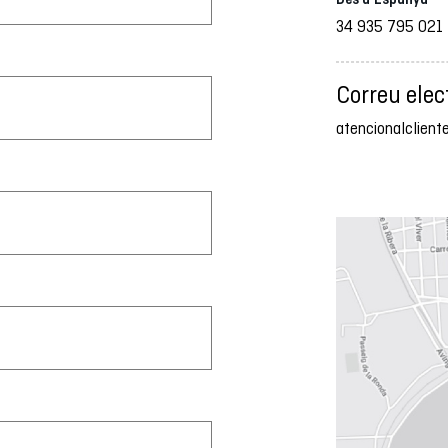
34 935 795 021
Correu elec
atencionalclien