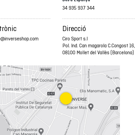
34 935 937 344
trònic
Direcció
te@inverseshop.com
Ciro Sport s.l
Pol. Ind. Can magarola C.Congost 16
08100 Mollet del Vallès (Barcelona)