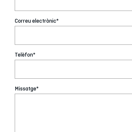
Correu electrònic*
Telèfon*
Missatge*