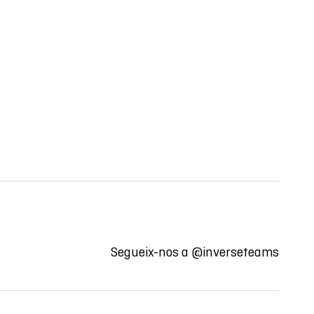
Segueix-nos a
@inverseteams