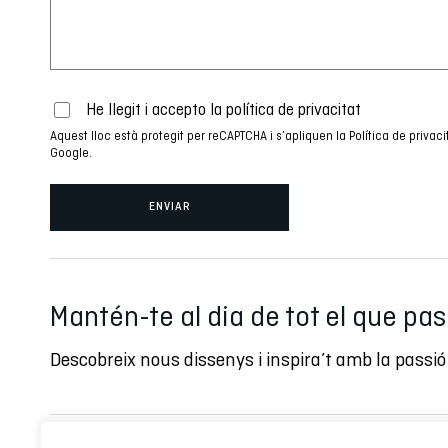
He llegit i accepto la
política de privacitat
Aquest lloc està protegit per reCAPTCHA i s’apliquen la
Política de privaci
Google.
Mantén-te al dia de tot el que pa
Descobreix nous dissenys i inspira’t amb la passió 