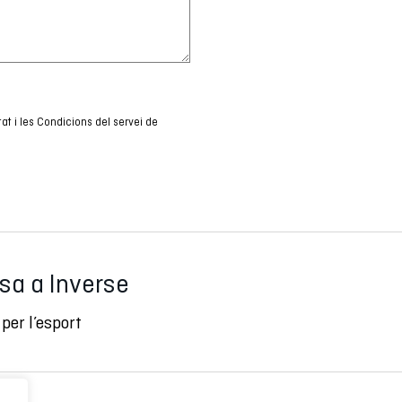
tat
i les
Condicions del servei
de
ssa a Inverse
per l’esport