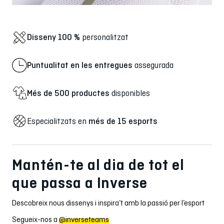
Disseny 100 %
personalitzat
Puntualitat en les entregues
assegurada
Més de 500 productes
disponibles
Especialitzats en
més de 15 esports
Mantén-te al dia de tot el
que passa a Inverse
Descobreix nous dissenys i inspira’t amb la passió per l’esport
Segueix-nos a
@inverseteams