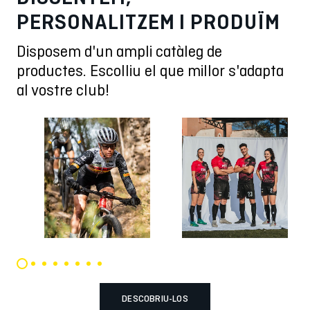
PERSONALITZEM I PRODUÏM
Disposem d'un ampli catàleg de
productes. Escolliu el que millor s'adapta
al vostre club!
DESCOBRIU-LOS