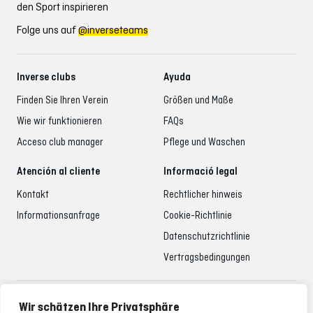
den Sport inspirieren
Folge uns auf
@inverseteams
Inverse clubs
Ayuda
Finden Sie Ihren Verein
Größen und Maße
Wie wir funktionieren
FAQs
Acceso club manager
Pflege und Waschen
Atención al cliente
Informació legal
Kontakt
Rechtlicher hinweis
Informationsanfrage
Cookie-Richtlinie
Datenschutzrichtlinie
Vertragsbedingungen
Betreuung der Kunden
Wir schätzen Ihre Privatsphäre