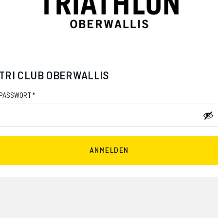
TRI CLUB OBERWALLIS
*
PASSWORT
ANMELDEN