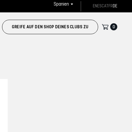
Spanien
EN
ES
CAT
FR
DE
0
GREIFE AUF DEN SHOP DEINES CLUBS ZU