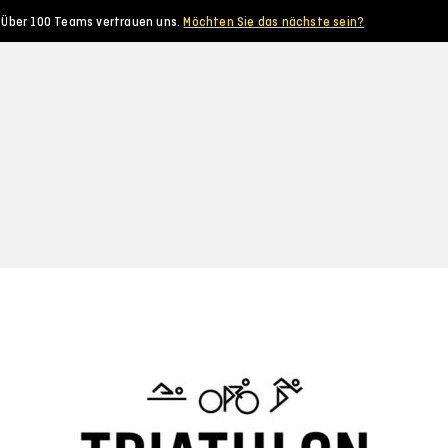
Über 100 Teams vertrauen uns.
Möchten Sie das nächste sein?