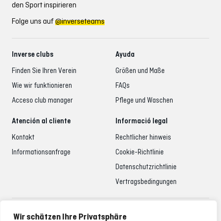
den Sport inspirieren
Folge uns auf
@inverseteams
Inverse clubs
Ayuda
Finden Sie Ihren Verein
Größen und Maße
Wie wir funktionieren
FAQs
Acceso club manager
Pflege und Waschen
Atención al cliente
Informació legal
Kontakt
Rechtlicher hinweis
Informationsanfrage
Cookie-Richtlinie
Datenschutzrichtlinie
Vertragsbedingungen
Betreuung der Kunden
Wir schätzen Ihre Privatsphäre