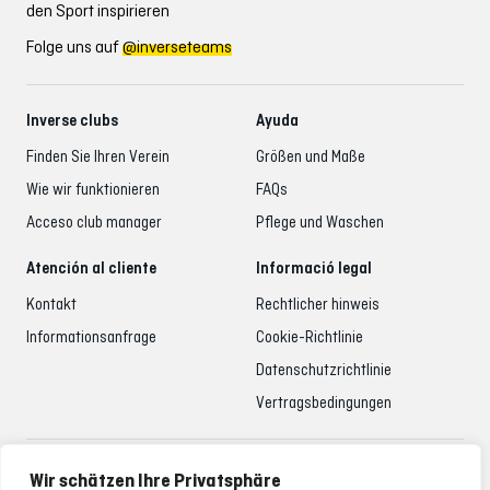
den Sport inspirieren
Folge uns auf
@inverseteams
Inverse clubs
Ayuda
Finden Sie Ihren Verein
Größen und Maße
Wie wir funktionieren
FAQs
Acceso club manager
Pflege und Waschen
Atención al cliente
Informació legal
Kontakt
Rechtlicher hinweis
Informationsanfrage
Cookie-Richtlinie
Datenschutzrichtlinie
Vertragsbedingungen
Betreuung der Kunden
Wir schätzen Ihre Privatsphäre