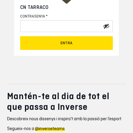
CN TARRACO
*
CONTRASENYA
ENTRA
Mantén-te al dia de tot el
que passa a Inverse
Descobreix nous dissenys i inspira’t amb la passió per l’esport
Segueix-nos a
@inverseteams