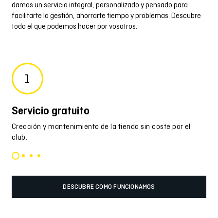
damos un servicio integral, personalizado y pensado para
facilitarte la gestión, ahorrarte tiempo y problemas. Descubre
todo el que podemos hacer por vosotros.
1
Servicio gratuito
Má
Creación y mantenimiento de la tienda sin coste por el
Env
club.
per
DESCUBRE COMO FUNCIONAMOS