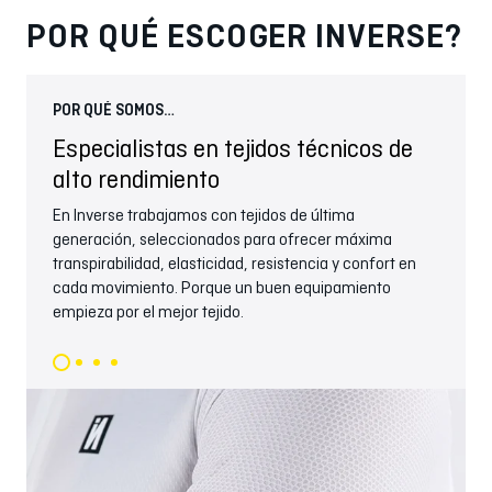
POR QUÉ ESCOGER INVERSE?
POR QUÉ SOMOS…
POR
Especialistas en tejidos técnicos de
Fa
alto rendimiento
Cont
fabr
En Inverse trabajamos con tejidos de última
cont
generación, seleccionados para ofrecer máxima
transpirabilidad, elasticidad, resistencia y confort en
cada movimiento. Porque un buen equipamiento
empieza por el mejor tejido.