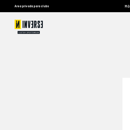
Má
Area privada para clubs