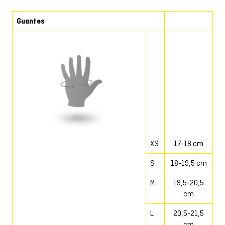
Guantes
XS
17-18 cm
S
18-19,5 cm
M
19,5-20,5
cm
L
20,5-21,5
cm