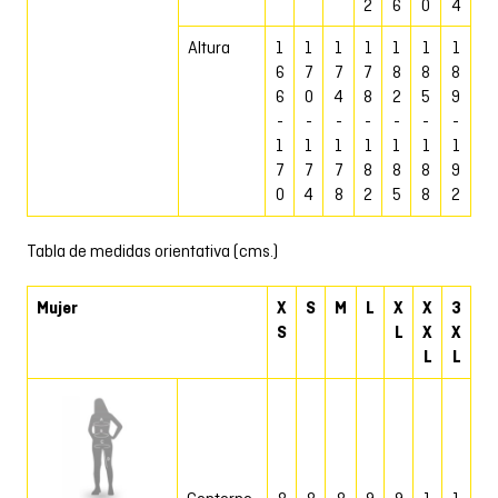
2
6
0
4
Altura
1
1
1
1
1
1
1
6
7
7
7
8
8
8
6
0
4
8
2
5
9
-
-
-
-
-
-
-
1
1
1
1
1
1
1
7
7
7
8
8
8
9
0
4
8
2
5
8
2
Tabla de medidas orientativa (cms.)
Mujer
X
S
M
L
X
X
3
S
L
X
X
L
L