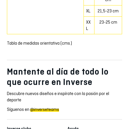
XL
21,5-23 cm
XX
23-25 cm
L
Tabla de medidas orientativa (cms.)
Mantente al día de todo lo
que ocurre en Inverse
Descubre nuevos diseños e inspírate con la pasión por el
deporte
Síguenos en
@inverseteams
Inverse clubs
Ayuda