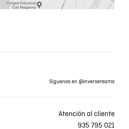
Síguenos en
@inverseteams
Atención al cliente
935 795 021