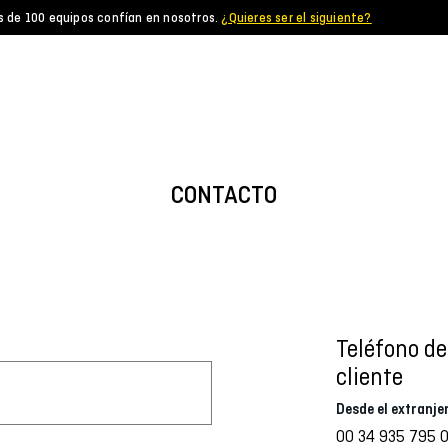
s de 100 equipos confían en nosotros.
¿Quieres ser el siguiente?
CONTACTO
Teléfono de
cliente
Desde el extranje
00 34 935 795 