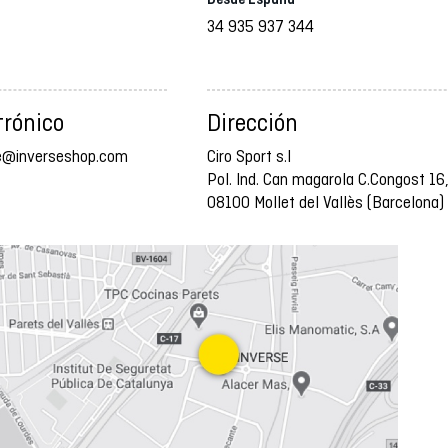
34 935 937 344
trónico
Dirección
te@inverseshop.com
Ciro Sport s.l
Pol. Ind. Can magarola C.Congost 16
08100 Mollet del Vallès (Barcelona)