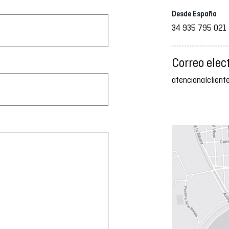
Desde España
34 935 795 021
Correo elec
atencionalclien