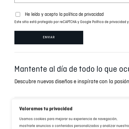
He leído y acepto la
política de privacidad
Este sitio está protegido por reCAPTCHA y Google
Política de privacidad
y
Mantente al día de todo lo que oc
Descubre nuevos diseños e inspírate con la pasión
Valoramos tu privacidad
Inverse clubs
Ayuda
Usamos cookies para mejorar su experiencia de navegación,
Encuentra tu club
Tallas y medidas
mostrarle anuncios o contenidos personalizados y analizar nuestro