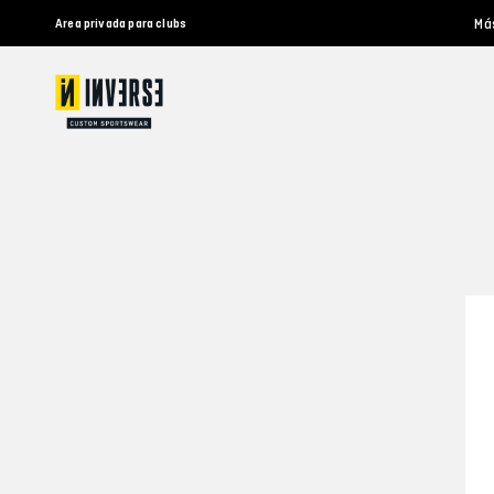
Má
Area privada para clubs