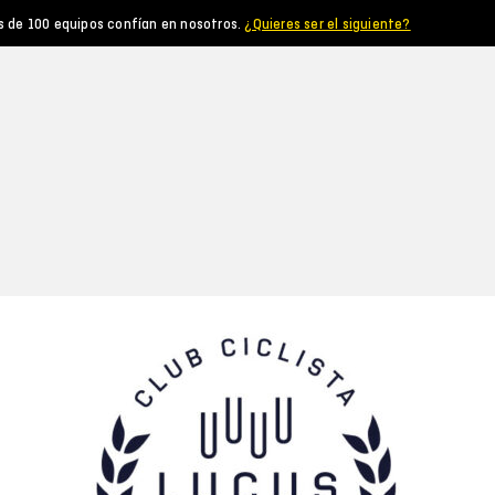
s de 100 equipos confían en nosotros.
¿Quieres ser el siguiente?