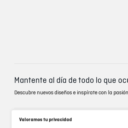
Mantente al día de todo lo que oc
Descubre nuevos diseños e inspírate con la pasión
Valoramos tu privacidad
Inverse clubs
Ayuda