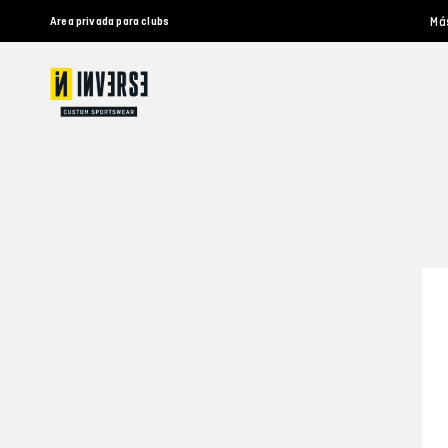
Má
Area privada para clubs