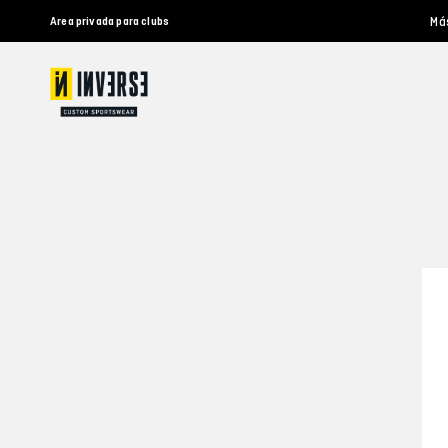
Má
Area privada para clubs