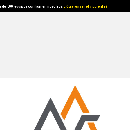
s de 100 equipos confían en nosotros.
¿Quieres ser el siguiente?