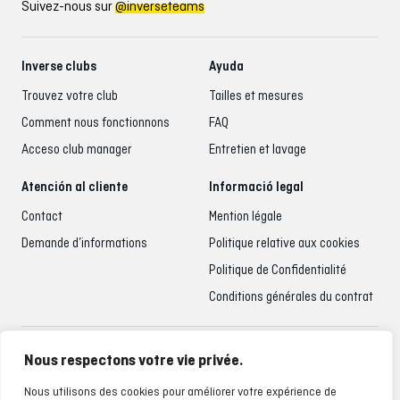
Suivez-nous sur
@inverseteams
Inverse clubs
Ayuda
Trouvez votre club
Tailles et mesures
Comment nous fonctionnons
FAQ
Acceso club manager
Entretien et lavage
Atención al cliente
Informació legal
Contact
Mention légale
Demande d’informations
Politique relative aux cookies
Politique de Confidentialité
Conditions générales du contrat
Accueil du client
Nous respectons votre vie privée.
935 795 021
Nous utilisons des cookies pour améliorer votre expérience de