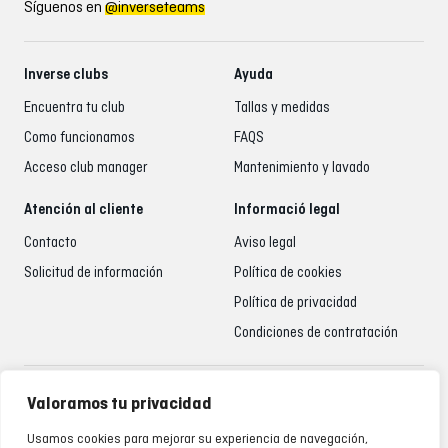
Síguenos en
@inverseteams
Inverse clubs
Ayuda
Encuentra tu club
Tallas y medidas
Como funcionamos
FAQS
Acceso club manager
Mantenimiento y lavado
Atención al cliente
Informació legal
Contacto
Aviso legal
Solicitud de información
Política de cookies
Política de privacidad
Condiciones de contratación
Atención al cliente
Valoramos tu privacidad
935 795 021
Usamos cookies para mejorar su experiencia de navegación,