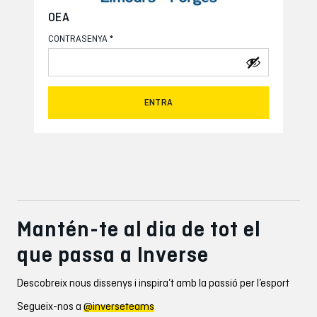
OEA
*
CONTRASENYA
ENTRA
Mantén-te al dia de tot el
que passa a Inverse
Descobreix nous dissenys i inspira’t amb la passió per l’esport
Segueix-nos a
@inverseteams