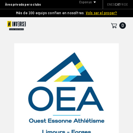
Espanya
Àrea privada per a clubs
EN
ES
CAT
FR
DE
Més de 100 equips confien en nosaltres.
Vols ser el proper?
0