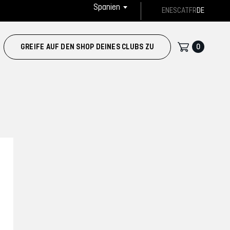
Spanien
EN
ES
CAT
FR
DE
0
GREIFE AUF DEN SHOP DEINES CLUBS ZU