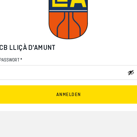
CB LLIÇÀ D'AMUNT
*
PASSWORT
ANMELDEN