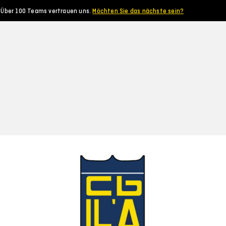
Über 100 Teams vertrauen uns.
Möchten Sie das nächste sein?