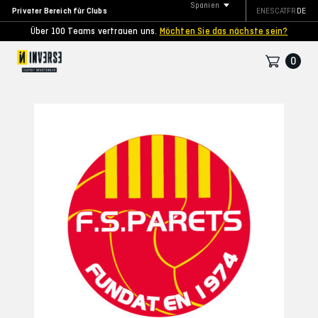
Spanien
Privater Bereich für Clubs
EN
ES
CAT
FR
DE
Über 100 Teams vertrauen uns.
Möchten Sie das nächste sein?
0