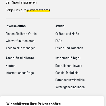
den Sport inspirieren
Folge uns auf
@inverseteams
Inverse clubs
Ayuda
Finden Sie Ihren Verein
Größen und Maße
Wie wir funktionieren
FAQs
Acceso club manager
Pflege und Waschen
Atención al cliente
Informació legal
Kontakt
Rechtlicher hinweis
Informationsanfrage
Cookie-Richtlinie
Datenschutzrichtlinie
Vertragsbedingungen
Betreuung der Kunden
Wir schätzen Ihre Privatsphäre