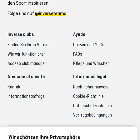
den Sport inspirieren
Folge uns auf
@inverseteams
Inverse clubs
Ayuda
Finden Sie Ihren Verein
Größen und Maße
Wie wir funktionieren
FAQs
Acceso club manager
Pflege und Waschen
Atención al cliente
Informació legal
Kontakt
Rechtlicher hinweis
Informationsanfrage
Cookie-Richtlinie
Datenschutzrichtlinie
Vertragsbedingungen
Betreuung der Kunden
Wir schätzen Ihre Privatsphäre