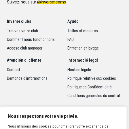
Suivez-nous sur
@inverseteams
Inverse clubs
Ayuda
Trouvez votre club
Tailles et mesures
Comment nous fonctionnons
FAQ
Acceso club manager
Entretien et lavage
Atención al cliente
Informació legal
Contact
Mention légale
Demande d’informations
Politique relative aux cookies
Politique de Confidentialité
Conditions générales du contrat
Accueil du client
Nous respectons votre vie privée.
935 795 021
Nous utilisons des cookies pour améliorer votre expérience de