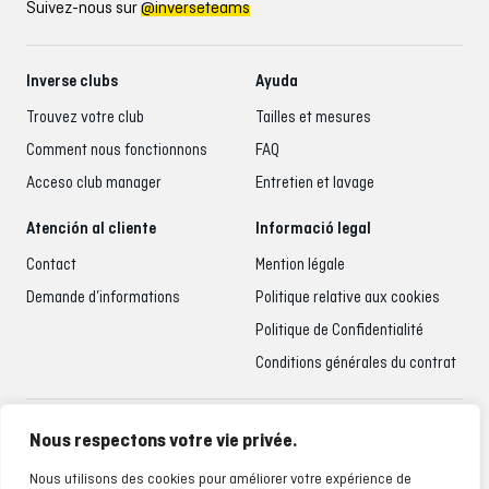
Suivez-nous sur
@inverseteams
Inverse clubs
Ayuda
Trouvez votre club
Tailles et mesures
Comment nous fonctionnons
FAQ
Acceso club manager
Entretien et lavage
Atención al cliente
Informació legal
Contact
Mention légale
Demande d’informations
Politique relative aux cookies
Politique de Confidentialité
Conditions générales du contrat
Accueil du client
Nous respectons votre vie privée.
935 795 021
Nous utilisons des cookies pour améliorer votre expérience de