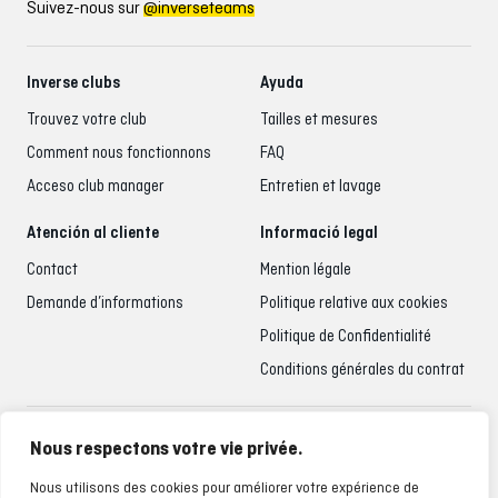
Suivez-nous sur
@inverseteams
Inverse clubs
Ayuda
Trouvez votre club
Tailles et mesures
Comment nous fonctionnons
FAQ
Acceso club manager
Entretien et lavage
Atención al cliente
Informació legal
Contact
Mention légale
Demande d’informations
Politique relative aux cookies
Politique de Confidentialité
Conditions générales du contrat
Accueil du client
Nous respectons votre vie privée.
935 795 021
Nous utilisons des cookies pour améliorer votre expérience de