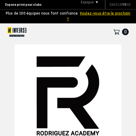
Espagne
Espace privé pour clubs
EN
ES
CAT
FR
DE
Plus de 100 équipes nous font confiance.
Voulez-vous être le prochain
?
0