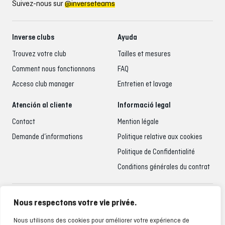
Suivez-nous sur
@inverseteams
Inverse clubs
Ayuda
Trouvez votre club
Tailles et mesures
Comment nous fonctionnons
FAQ
Acceso club manager
Entretien et lavage
Atención al cliente
Informació legal
Contact
Mention légale
Demande d’informations
Politique relative aux cookies
Politique de Confidentialité
Conditions générales du contrat
Accueil du client
Nous respectons votre vie privée.
935 795 021
Nous utilisons des cookies pour améliorer votre expérience de