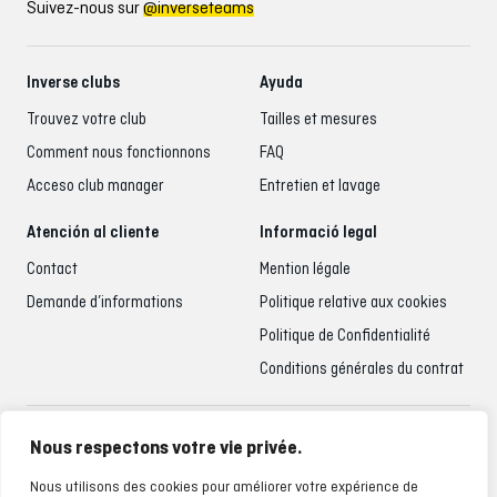
Suivez-nous sur
@inverseteams
Inverse clubs
Ayuda
Trouvez votre club
Tailles et mesures
Comment nous fonctionnons
FAQ
Acceso club manager
Entretien et lavage
Atención al cliente
Informació legal
Contact
Mention légale
Demande d’informations
Politique relative aux cookies
Politique de Confidentialité
Conditions générales du contrat
Accueil du client
Nous respectons votre vie privée.
935 795 021
Nous utilisons des cookies pour améliorer votre expérience de