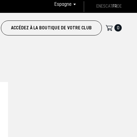
Espagne
EN
ES
CAT
FR
DE
0
ACCÉDEZ À LA BOUTIQUE DE VOTRE CLUB