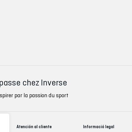
 passe chez Inverse
pirer par la passion du sport
Atención al cliente
Informació legal