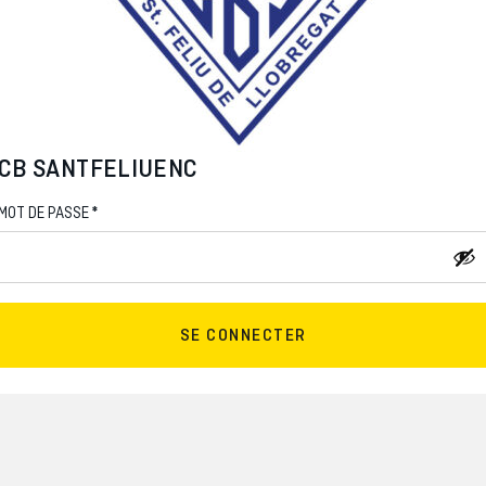
CB SANTFELIUENC
*
MOT DE PASSE
SE CONNECTER