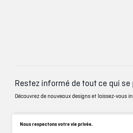
Restez informé de tout ce qui se
Découvrez de nouveaux designs et laissez-vous ins
Nous respectons votre vie privée.
Inverse clubs
Ayuda