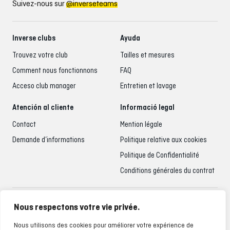
Suivez-nous sur
@inverseteams
Inverse clubs
Ayuda
Trouvez votre club
Tailles et mesures
Comment nous fonctionnons
FAQ
Acceso club manager
Entretien et lavage
Atención al cliente
Informació legal
Contact
Mention légale
Demande d’informations
Politique relative aux cookies
Politique de Confidentialité
Conditions générales du contrat
Accueil du client
Nous respectons votre vie privée.
935 795 021
Nous utilisons des cookies pour améliorer votre expérience de