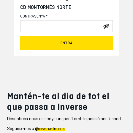
CD MONTORNÉS NORTE
*
CONTRASENYA
ENTRA
Mantén-te al dia de tot el
que passa a Inverse
Descobreix nous dissenys i inspira’t amb la passió per l’esport
Segueix-nos a
@inverseteams