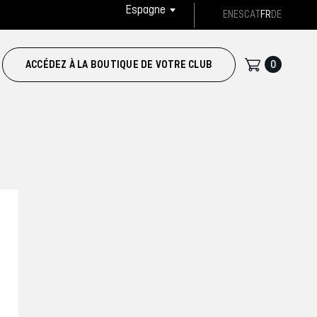
Espagne
EN
ES
CAT
FR
DE
0
ACCÉDEZ À LA BOUTIQUE DE VOTRE CLUB