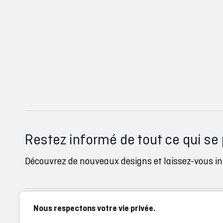
Restez informé de tout ce qui se
Découvrez de nouveaux designs et laissez-vous ins
Nous respectons votre vie privée.
Inverse clubs
Ayuda