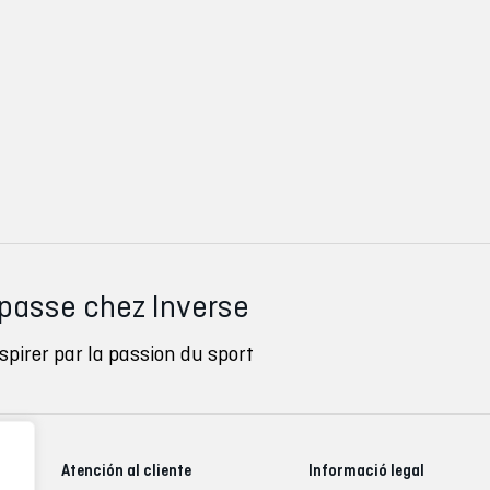
 passe chez Inverse
pirer par la passion du sport
Atención al cliente
Informació legal