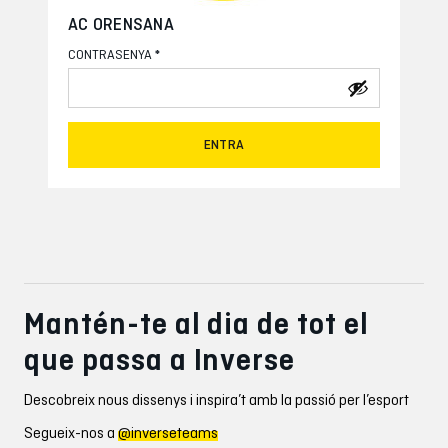
AC ORENSANA
*
CONTRASENYA
ENTRA
Mantén-te al dia de tot el
que passa a Inverse
Descobreix nous dissenys i inspira’t amb la passió per l’esport
Segueix-nos a
@inverseteams