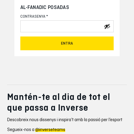
AL-FANADIC POSADAS
*
CONTRASENYA
ENTRA
Mantén-te al dia de tot el
que passa a Inverse
Descobreix nous dissenys i inspira’t amb la passió per l’esport
Segueix-nos a
@inverseteams