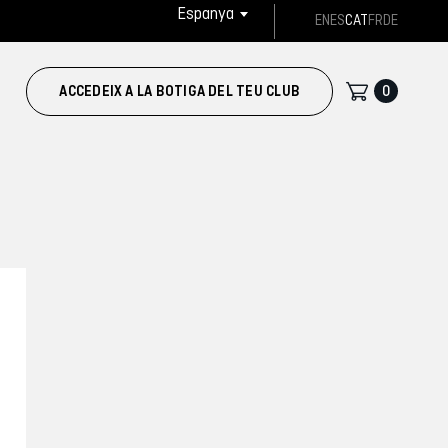
Espanya
EN
ES
CAT
FR
DE
0
ACCEDEIX A LA BOTIGA DEL TEU CLUB