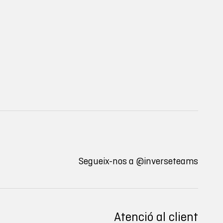
Segueix-nos a
@inverseteams
Atenció al client