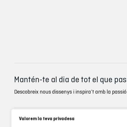
Mantén-te al dia de tot el que pa
Descobreix nous dissenys i inspira’t amb la passió 
Valorem la teva privadesa
Inverse clubs
Ayuda