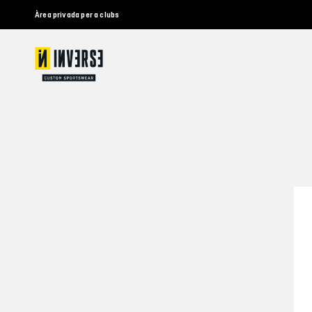
Àrea privada per a clubs