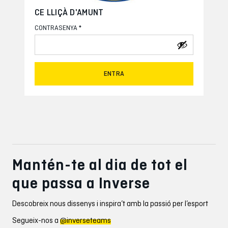
CE LLIÇÀ D'AMUNT
*
CONTRASENYA
ENTRA
Mantén-te al dia de tot el
que passa a Inverse
Descobreix nous dissenys i inspira’t amb la passió per l’esport
Segueix-nos a
@inverseteams