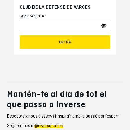
CLUB DE LA DEFENSE DE VARCES
*
CONTRASENYA
ENTRA
Mantén-te al dia de tot el
que passa a Inverse
Descobreix nous dissenys i inspira’t amb la passió per l’esport
Segueix-nos a
@inverseteams