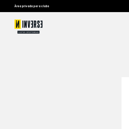
Àrea privada per a clubs