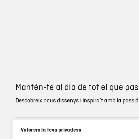
Mantén-te al dia de tot el que pa
Descobreix nous dissenys i inspira’t amb la passió 
Valorem la teva privadesa
Inverse clubs
Ayuda