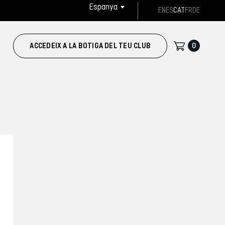
Espanya
EN
ES
CAT
FR
DE
0
ACCEDEIX A LA BOTIGA DEL TEU CLUB