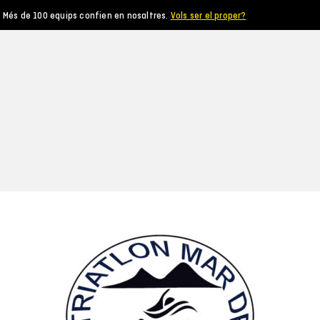
Més de 100 equips confien en nosaltres.
Vols ser el proper?