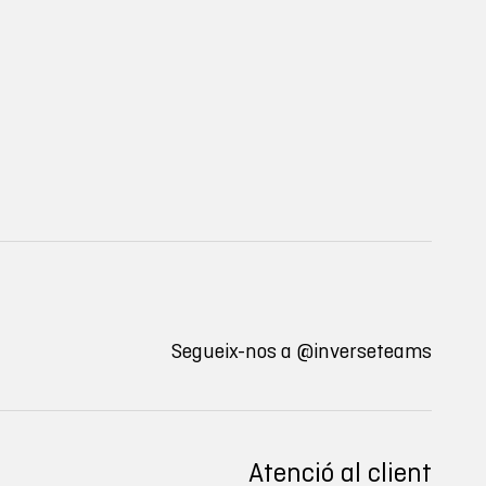
Segueix-nos a
@inverseteams
Atenció al client