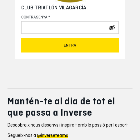
CLUB TRIATLÓN VILAGARCÍA
*
CONTRASENYA
ENTRA
Mantén-te al dia de tot el
que passa a Inverse
Descobreix nous dissenys i inspira’t amb la passió per l’esport
Segueix-nos a
@inverseteams