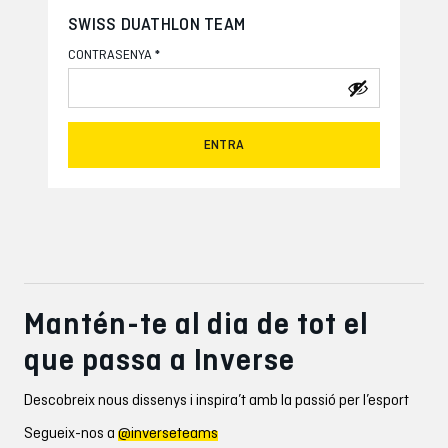
SWISS DUATHLON TEAM
*
CONTRASENYA
ENTRA
Mantén-te al dia de tot el
que passa a Inverse
Descobreix nous dissenys i inspira’t amb la passió per l’esport
Segueix-nos a
@inverseteams