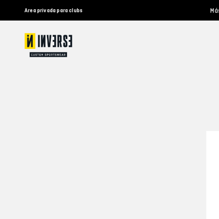
Má
Area privada para clubs