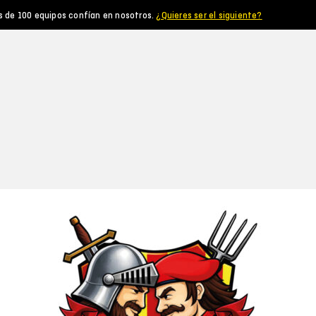
s de 100 equipos confían en nosotros.
¿Quieres ser el siguiente?