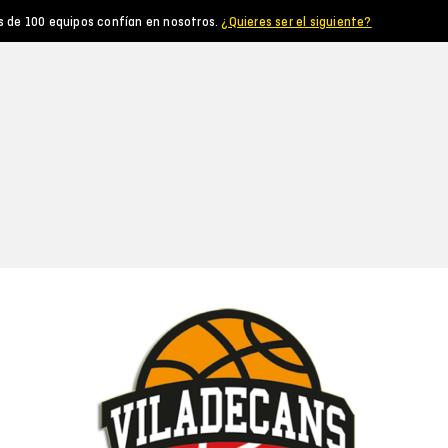
s de 100 equipos confían en nosotros.
¿Quieres ser el siguiente?