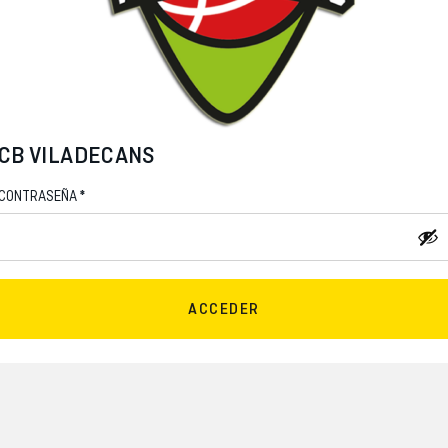
CB VILADECANS
*
CONTRASEÑA
ACCEDER