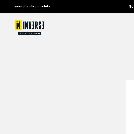
Má
Area privada para clubs