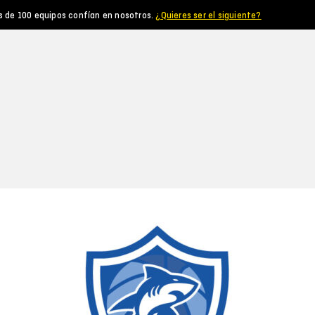
s de 100 equipos confían en nosotros.
¿Quieres ser el siguiente?