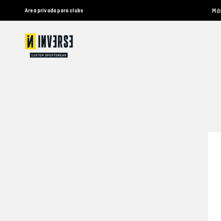
Má
Area privada para clubs