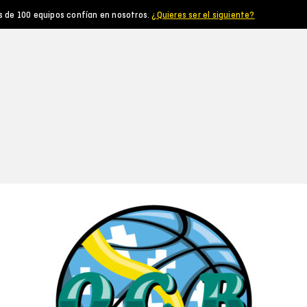
s de 100 equipos confían en nosotros.
¿Quieres ser el siguiente?