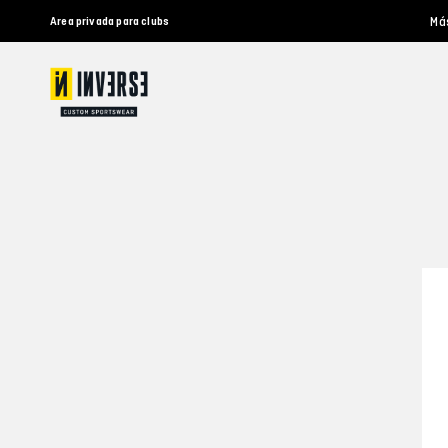
Má
Area privada para clubs