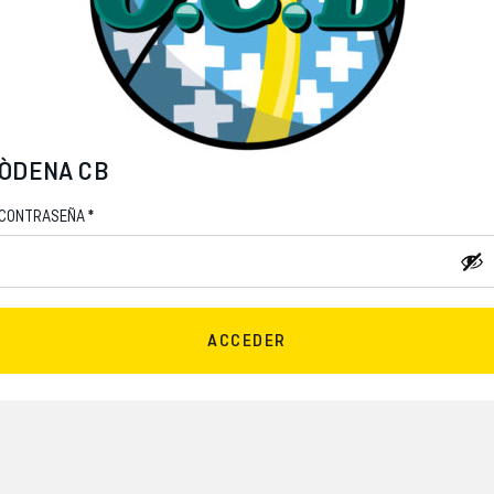
ÒDENA CB
*
CONTRASEÑA
ACCEDER